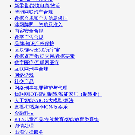
新零售/跨境电商/物流
智能网联汽车合规
数据合规和个人信息保护
涉网牌照、资质及准入
内容安全合规
数字广告合规
品牌/知识产权保护
区块链/web3.0/元宇宙
数据资产/数据交易/数据要素
数字医疗/互联网医疗
互联网刑事合规
网络游戏
社交产品
网络刑事犯罪辩护与代理
物联网IOT/智能制造/智能家居（制造业）
人工智能/AIGC/大模型/算法
直播/短视频/MCN/泛娱乐
金融科技
K12/儿童产品/在线教育/智能教育类系统
舆情处理
出海法律服务