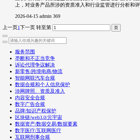
上，对业务产品所涉的资质准入和行业监管进行分析和评
2026-04-15
admin
369
上一页
1
下一页
转至第
服务范围
垄断和不正当竞争
诉讼代理争议解决
新零售/跨境电商/物流
智能网联汽车合规
数据合规和个人信息保护
涉网牌照、资质及准入
内容安全合规
数字广告合规
品牌/知识产权保护
区块链/web3.0/元宇宙
数据资产/数据交易/数据要素
数字医疗/互联网医疗
互联网刑事合规