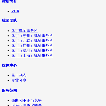
律所简介
VCR
律师团队
垦丁律师事务所
垦丁（苏州）律师事务所
垦丁（北京）律师事务所
垦丁（广州）律师事务所
垦丁（深圳）律师事务所
垦丁（上海）律师事务所
媒体中心
垦丁动态
专业分享
服务范围
垄断和不正当竞争
诉讼代理争议解决