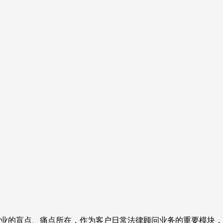
业的盲点、痛点所在，作为客户日常法律顾问业务的重要模块，