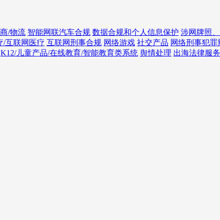
商/物流
智能网联汽车合规
数据合规和个人信息保护
涉网牌照、
疗/互联网医疗
互联网刑事合规
网络游戏
社交产品
网络刑事犯罪
K12/儿童产品/在线教育/智能教育类系统
舆情处理
出海法律服