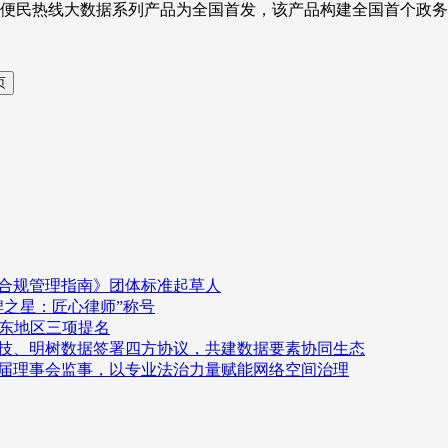
便民热线大数据系列产品为全国首发，该产品构建全国首个政务
容合规管理指南》团体标准起草人
品牌之星：匠心律师”称号
华东地区三项提名
科技、明树数据签署四方协议，共建数据要素协同生态
一届理事会监事，以专业法治力量赋能网络空间治理