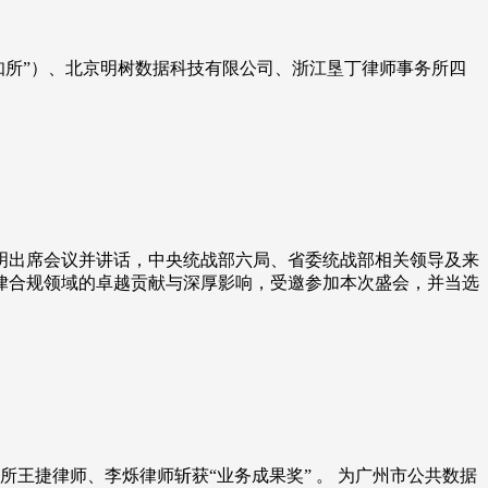
知所”）、北京明树数据科技有限公司、浙江垦丁律师事务所四
建明出席会议并讲话，中央统战部六局、省委统战部相关领导及来
法律合规领域的卓越贡献与深厚影响，受邀参加本次盛会，并当选
王捷律师、李烁律师斩获“业务成果奖” 。 为广州市公共数据