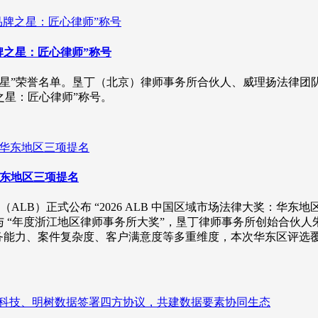
品牌之星：匠心律师”称号
品牌之星”荣誉名单。垦丁（北京）律师事务所合伙人、威理扬法律
之星：匠心律师”称号。
：华东地区三项提名
LB）正式公布 “2026 ALB 中国区域市场法律大奖：华东
与 “年度浙江地区律师事务所大奖”，垦丁律师事务所创始合伙人
业务能力、案件复杂度、客户满意度等多重维度，本次华东区评选