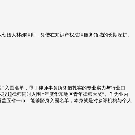
团队创始人林娜律师，凭借在知识产权法律服务领域的长期深耕、
地区” 入围名单，垦丁律师事务所凭借扎实的专业实力与行业口
朱骏超律师同时入围 “年度华东地区青年律师大奖”。作为业内
覆盖五省一市，能够跻身入围名单，本身就是对参评机构与个人