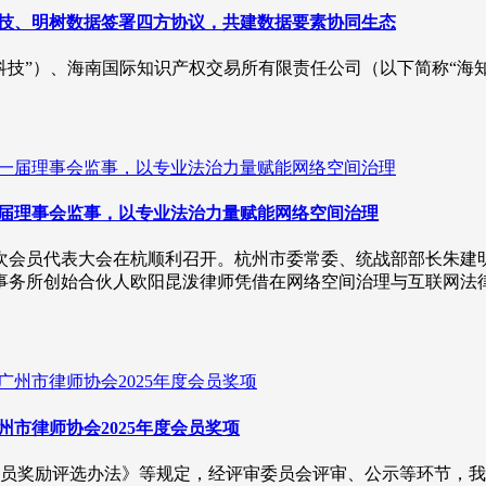
科技、明树数据签署四方协议，共建数据要素协同生态
科技”）、海南国际知识产权交易所有限责任公司（以下简称“海
一届理事会监事，以专业法治力量赋能网络空间治理
第一次会员代表大会在杭顺利召开。杭州市委常委、统战部部长朱
师事务所创始合伙人欧阳昆泼律师凭借在网络空间治理与互联网
州市律师协会2025年度会员奖项
员奖励评选办法》等规定，经评审委员会评审、公示等环节，我所