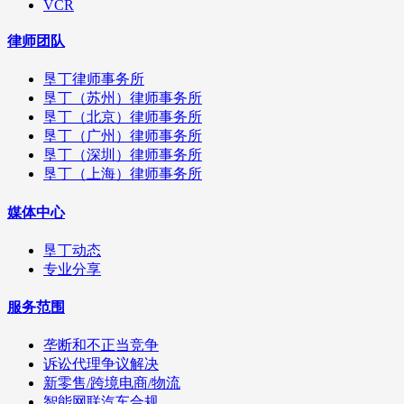
VCR
律师团队
垦丁律师事务所
垦丁（苏州）律师事务所
垦丁（北京）律师事务所
垦丁（广州）律师事务所
垦丁（深圳）律师事务所
垦丁（上海）律师事务所
媒体中心
垦丁动态
专业分享
服务范围
垄断和不正当竞争
诉讼代理争议解决
新零售/跨境电商/物流
智能网联汽车合规