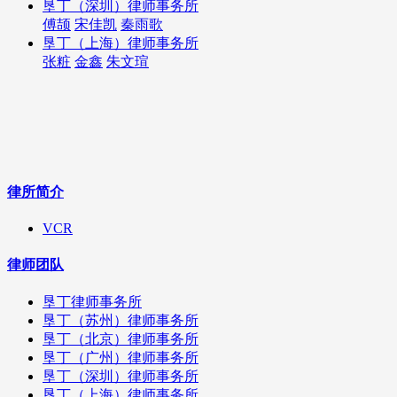
垦丁（深圳）律师事务所
傅颉
宋佳凯
秦雨歌
垦丁（上海）律师事务所
张粧
金鑫
朱文瑄
律所简介
VCR
律师团队
垦丁律师事务所
垦丁（苏州）律师事务所
垦丁（北京）律师事务所
垦丁（广州）律师事务所
垦丁（深圳）律师事务所
垦丁（上海）律师事务所