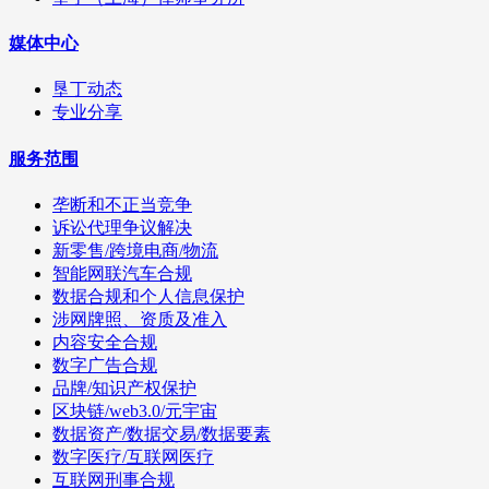
媒体中心
垦丁动态
专业分享
服务范围
垄断和不正当竞争
诉讼代理争议解决
新零售/跨境电商/物流
智能网联汽车合规
数据合规和个人信息保护
涉网牌照、资质及准入
内容安全合规
数字广告合规
品牌/知识产权保护
区块链/web3.0/元宇宙
数据资产/数据交易/数据要素
数字医疗/互联网医疗
互联网刑事合规