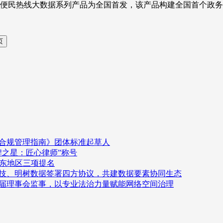
便民热线大数据系列产品为全国首发，该产品构建全国首个政务
容合规管理指南》团体标准起草人
品牌之星：匠心律师”称号
华东地区三项提名
科技、明树数据签署四方协议，共建数据要素协同生态
一届理事会监事，以专业法治力量赋能网络空间治理