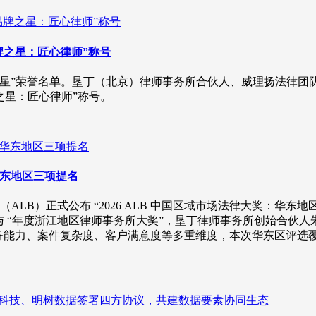
品牌之星：匠心律师”称号
品牌之星”荣誉名单。垦丁（北京）律师事务所合伙人、威理扬法律
之星：匠心律师”称号。
：华东地区三项提名
LB）正式公布 “2026 ALB 中国区域市场法律大奖：华东
与 “年度浙江地区律师事务所大奖”，垦丁律师事务所创始合伙人
业务能力、案件复杂度、客户满意度等多重维度，本次华东区评选