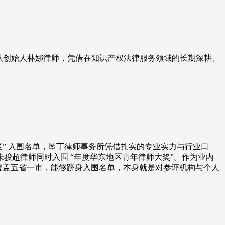
团队创始人林娜律师，凭借在知识产权法律服务领域的长期深耕、
地区” 入围名单，垦丁律师事务所凭借扎实的专业实力与行业口
朱骏超律师同时入围 “年度华东地区青年律师大奖”。作为业内
覆盖五省一市，能够跻身入围名单，本身就是对参评机构与个人