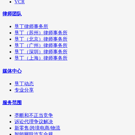
VCR
律师团队
垦丁律师事务所
垦丁（苏州）律师事务所
垦丁（北京）律师事务所
垦丁（广州）律师事务所
垦丁（深圳）律师事务所
垦丁（上海）律师事务所
媒体中心
垦丁动态
专业分享
服务范围
垄断和不正当竞争
诉讼代理争议解决
新零售/跨境电商/物流
智能网联汽车合规