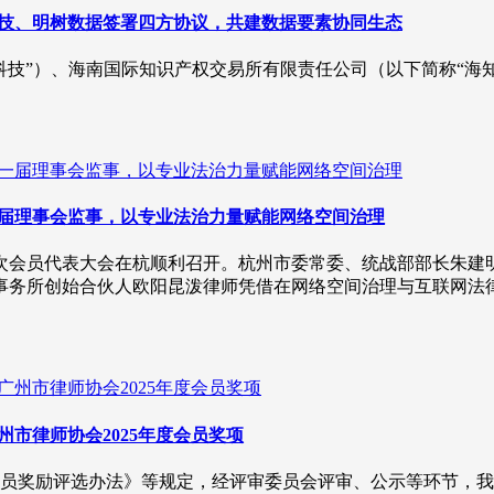
科技、明树数据签署四方协议，共建数据要素协同生态
科技”）、海南国际知识产权交易所有限责任公司（以下简称“海
一届理事会监事，以专业法治力量赋能网络空间治理
第一次会员代表大会在杭顺利召开。杭州市委常委、统战部部长朱
师事务所创始合伙人欧阳昆泼律师凭借在网络空间治理与互联网
州市律师协会2025年度会员奖项
员奖励评选办法》等规定，经评审委员会评审、公示等环节，我所