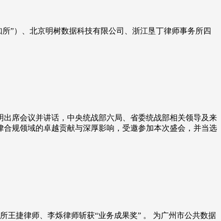
知所”）、北京明树数据科技有限公司、浙江垦丁律师事务所四
建明出席会议并讲话，中央统战部六局、省委统战部相关领导及来
法律合规领域的卓越贡献与深厚影响，受邀参加本次盛会，并当选
王捷律师、李烁律师斩获“业务成果奖” 。 为广州市公共数据