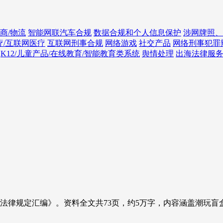
商/物流
智能网联汽车合规
数据合规和个人信息保护
涉网牌照、
疗/互联网医疗
互联网刑事合规
网络游戏
社交产品
网络刑事犯罪
K12/儿童产品/在线教育/智能教育类系统
舆情处理
出海法律服
法律规定汇编》。资料全文共73页，约5万字，内容涵盖潮玩