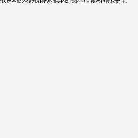
中，首次认定谷歌必须为AI搜索摘要的幻觉内容直接承担侵权责任。