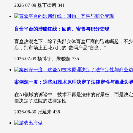
2026-07-09
垦丁律所
341
盲盒平台的涉赌红线：回购、寄售与积分变现
盲盒热潮之下，除了头部实体盲盒厂商的迅速崛起，不少
店，到市场上五花八门的“数码产品”盲盒、“
2026-07-09
杨博宇、朱骏超
735
案例深一度：这些AI技术原理决定了法律定性与商业边
在AI领域的诉讼中，技术不再是法律的背景板，而是决
接决定了法院的法律定性。
2026-06-30
张延来
436