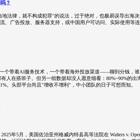
罪吗？
当地法律，就不构成犯罪"的说法，过于绝对，也极易误导出海
流、广告投放、服务器支持，或中国用户可访问、实际使用等连
，一个带着AI服务技术，一个带着海外投放渠道——聊到分钱，
人在搭班子。但另一组数据却没人愿意细看：80%~90%的出海短剧项
1%。头部平台尚且"增收不增利"，中小团队的日子可想而知。
5月，美国佐治亚州格威内特县高等法院在 Walters v. Open