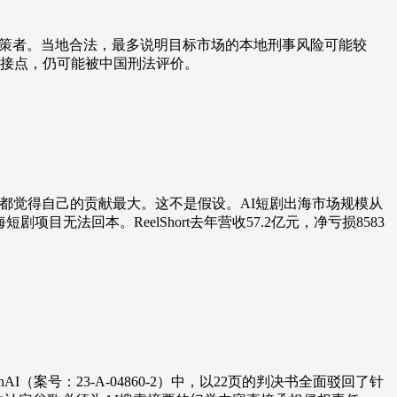
决策者。当地合法，最多说明目标市场的本地刑事风险可能较
接点，仍可能被中国刑法评价。
谁都觉得自己的贡献最大。这不是假设。AI短剧出海市场规模从
目无法回本。ReelShort去年营收57.2亿元，净亏损8583
AI（案号：23-A-04860-2）中，以22页的判决书全面驳回了针