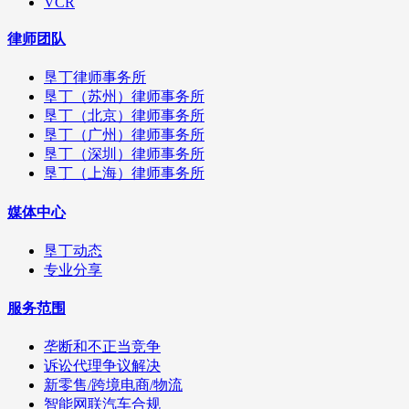
VCR
律师团队
垦丁律师事务所
垦丁（苏州）律师事务所
垦丁（北京）律师事务所
垦丁（广州）律师事务所
垦丁（深圳）律师事务所
垦丁（上海）律师事务所
媒体中心
垦丁动态
专业分享
服务范围
垄断和不正当竞争
诉讼代理争议解决
新零售/跨境电商/物流
智能网联汽车合规