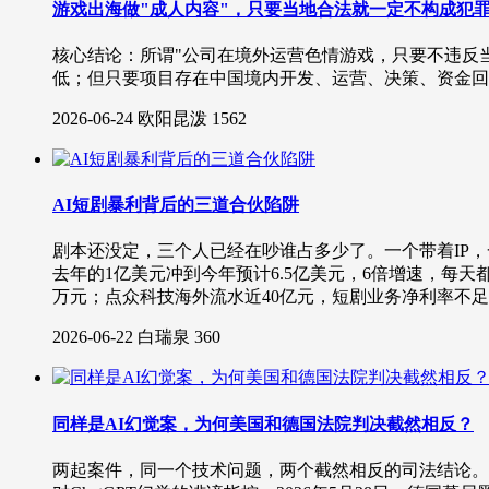
游戏出海做"成人内容"，只要当地合法就一定不构成犯
核心结论：所谓"公司在境外运营色情游戏，只要不违反
低；但只要项目存在中国境内开发、运营、决策、资金回
2026-06-24
欧阳昆泼
1562
AI短剧暴利背后的三道合伙陷阱
剧本还没定，三个人已经在吵谁占多少了。一个带着IP
去年的1亿美元冲到今年预计6.5亿美元，6倍增速，每天都有
万元；点众科技海外流水近40亿元，短剧业务净利率不足
2026-06-22
白瑞泉
360
同样是AI幻觉案，为何美国和德国法院判决截然相反？
两起案件，同一个技术问题，两个截然相反的司法结论。 2025年