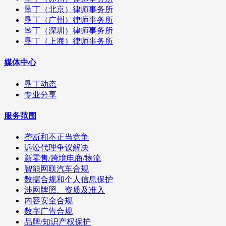
垦丁（北京）律师事务所
垦丁（广州）律师事务所
垦丁（深圳）律师事务所
垦丁（上海）律师事务所
媒体中心
垦丁动态
专业分享
服务范围
垄断和不正当竞争
诉讼代理争议解决
新零售/跨境电商/物流
智能网联汽车合规
数据合规和个人信息保护
涉网牌照、资质及准入
内容安全合规
数字广告合规
品牌/知识产权保护