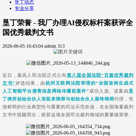
垦丁动态
专业分享
垦丁荣誉 - 我厂办理AI侵权标杆案获评全
国优秀裁判文书
2026-06-05 16:43:04
admin
313
近日，最高人民法院正式公布
第八届全国法院“百篇优秀裁判
文书”
评选结果，由
杭州互联网法院审理的“全国首例生成式
人工智能平台侵害信息网络传播权案件”
成功入选。该案由
垦
丁律所
创始合伙人张延来律师与创始合伙人柴玲律师
代理，凭
借鲜明的行业典型性与重要的司法示范价值，在全国海量裁判
文书中脱颖而出，斩获这项全国司法裁判领域的重量级荣誉。